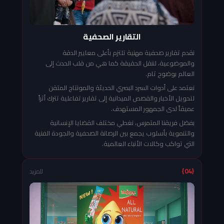
التقارير الصحفية
نقدم تقارير صحفية مهنية تلتزم بأعلى معايير الدقة
والموضوعية، لننقل الحقيقة كما هي من قلب الحدث إلى
العالم بوضوح تام.
نعتمد على أدوات السرد البصري الحديثة والمونتاج المتقن
لتحويل الأخبار والقصص الميدانية إلى تقارير تفاعلية تترك أثراً
عميقاً لدى الجمهور المستهدف.
بفضل فريقنا المتمرس، نغطي مختلف القضايا الإنسانية
والتنموية بأسلوب يجمع بين الرصانة الصحفية والجودة الفنية
التي تواكب وكالات الأنباء العالمية.
{04}
للمزيد