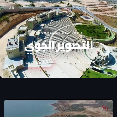
AR
● RAMALLAH DIGITAL ●
التصوير الجوي
الرئيسية
الخدمات
التصوير الجوي